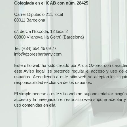
Colegiada en el ICAB con núm. 28425
Carrer Diputació 211, local
08011 Barcelona
c/. de Ca l'Escoda, 12 local 2
08800 Vilanova i la Geltrú (Barcelona)
Tel. (+34) 654 46 69 77
info@ozoresbarbany.com
Este sitio web ha sido creado por Alicia Ozores con carácter
este Aviso legal, se pretende regular el acceso y uso de e
usuarios.
A
ccediendo a este sitio web se aceptan los sigui
responsabilidad exclusiva de los usuarios.
El simple acceso a este sitio web no supone entablar ningún 
acceso y la navegación en este sitio web supone aceptar y 
uso contenidas en ella.